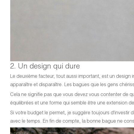
2. Un design qui dure
Le deuxième facteur, tout aussi important, est un design in
apparaître et disparaître. Les bagues que les gens chéris
Cela ne signifie pas que vous devez vous contenter de qu
équilibrées et une forme qui semble être une extension de
Si votre budget le permet, je suggère toujours d'investir
avec le temps. En fin de compte, la bonne bague ne consis