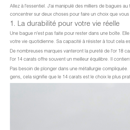
Allez à l'essentiel. J'ai manipulé des milliers de bagues 
concentrer sur deux choses pour faire un choix que vous 
1. La durabilité pour votre vie réelle
Une bague n'est pas faite pour rester dans une boîte. Ell
votre vie quotidienne. Sa capacité à résister à tout cela es
De nombreuses marques vanteront la pureté de l'or 18 c
l'or 14 carats offre souvent un meilleur équilibre. Il conti
Pas besoin de plonger dans une métallurgie compliquée. Il 
gens, cela signifie que le 14 carats est le choix le plus pra