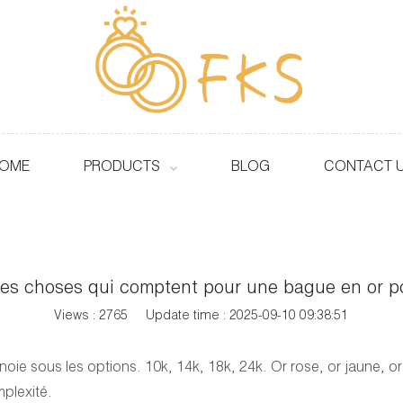
OME
PRODUCTS
BLOG
CONTACT 
les choses qui comptent pour une bague en or 
Views : 2765
Update time : 2025-09-10 09:38:51
e sous les options. 10k, 14k, 18k, 24k. Or rose, or jaune, or 
plexité.