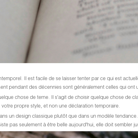
temporel. Il est facile de se laisser tenter par ce qui est actu
sent pendant des décennies sont généralement celles qui ont u
elque chose de terne. Il s'agit de choisir quelque chose de c
 votre propre style, et non une déclaration temporaire.
 dans un design classique plutôt que dans un modèle tendance. S
te pas seulement à être belle aujourd'hui, elle doit sembler ju