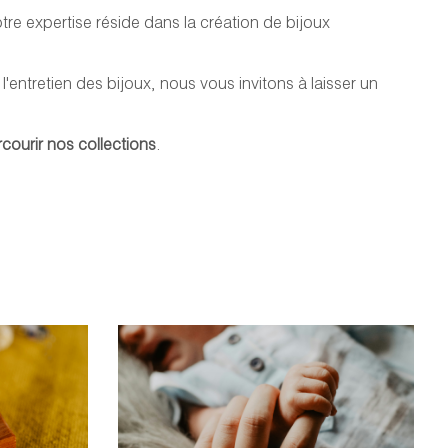
e expertise réside dans la création de bijoux
'entretien des bijoux, nous vous invitons à laisser un
courir nos collections
.