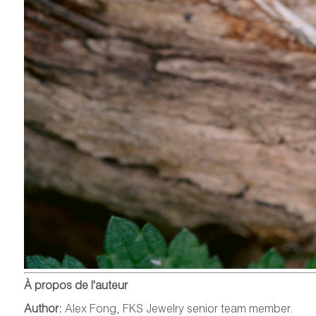
À propos de l'auteur
Author:
Alex Fong, FKS Jewelry senior team member.