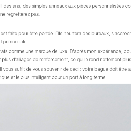
au fil des ans, des simples anneaux aux pièces personnalisées co
ne regretterez pas.
e est faite pour être portée. Elle heurtera des bureaux, s'acc
t primordiale.
arats comme une marque de luxe. D'après mon expérience, pou
ent plus d'alliages de renforcement, ce qui le rend nettement pl
vous suffit de vous souvenir de ceci : votre bague doit être as
tique et le plus intelligent pour un port à long terme.