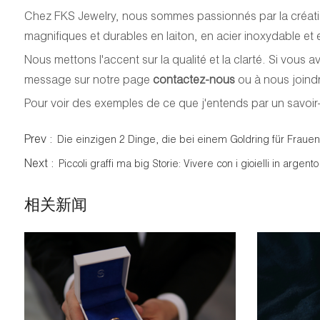
Chez FKS Jewelry, nous sommes passionnés par la créatio
magnifiques et durables en laiton, en acier inoxydable et
Nous mettons l'accent sur la qualité et la clarté. Si vous 
message sur notre page
contactez-nous
ou à nous joindr
Pour voir des exemples de ce que j'entends par un savoir
Prev :
Die einzigen 2 Dinge, die bei einem Goldring für Frauen
Next :
Piccoli graffi ma big Storie: Vivere con i gioielli in argento
相关新闻