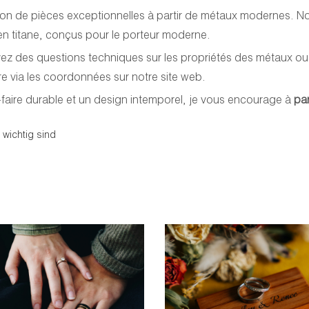
n de pièces exceptionnelles à partir de métaux modernes. Notr
 en titane, conçus pour le porteur moderne.
avez des questions techniques sur les propriétés des métaux ou l
e via les coordonnées sur notre site web.
-faire durable et un design intemporel, je vous encourage à
par
 wichtig sind